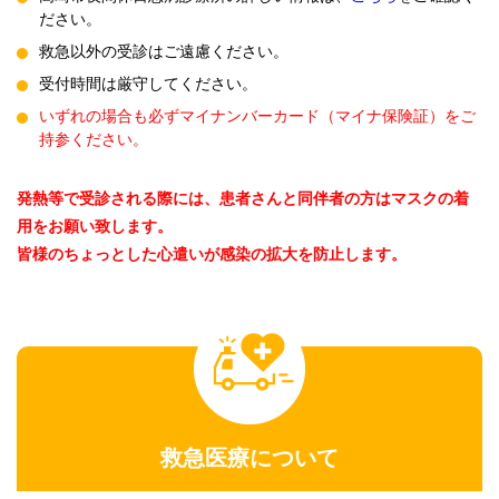
ださい。
救急以外の受診はご遠慮ください。
受付時間は厳守してください。
いずれの場合も必ずマイナンバーカード（マイナ保険証）をご
持参ください。
発熱等で受診される際には、患者さんと同伴者の方はマスクの着
用をお願い致します。
皆様のちょっとした心遣いが感染の拡大を防止します。
救急医療について