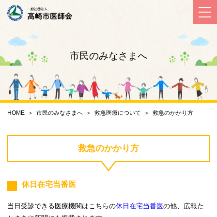
市民のみなさまへ
HOME
＞
市民のみなさまへ
＞
救急医療について
＞
救急のかかり方
救急のかかり方
休日在宅当番医
当日受診できる医療機関はこちらの
休日在宅当番医
の他、広報た