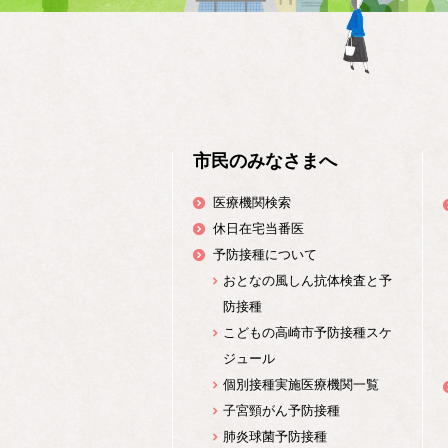
市民のみなさまへ
医療機関検索
休日在宅当番医
予防接種について
おとなの風しん抗体検査と予
防接種
こどもの高崎市予防接種スケ
ジュール
個別接種実施医療機関一覧
子宮頸がん予防接種
肺炎球菌予防接種