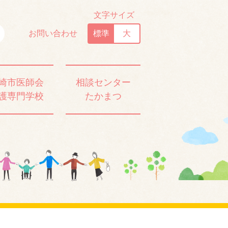
文字サイズ
お問い合わせ
標準
大
崎市医師会
相談センター
護専門学校
たかまつ