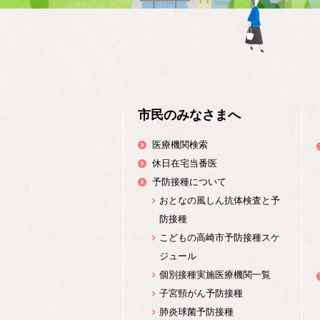
市民のみなさまへ
医療機関検索
休日在宅当番医
予防接種について
おとなの風しん抗体検査と予
防接種
こどもの高崎市予防接種スケ
ジュール
個別接種実施医療機関一覧
子宮頸がん予防接種
肺炎球菌予防接種