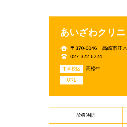
あいざわクリニ
〒370-0046 高崎市江
027-322-6224
高松中
中学校区
URL
診療時間