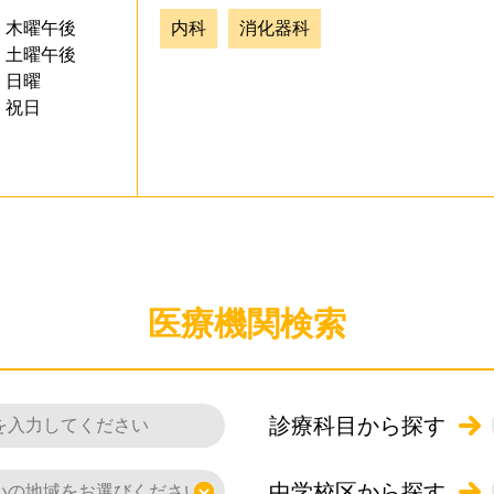
木曜午後
内科
消化器科
土曜午後
日曜
祝日
医療機関検索
診療科目から探す
中学校区から探す