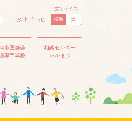
文字サイズ
お問い合わせ
標準
大
崎市医師会
相談センター
護専門学校
たかまつ