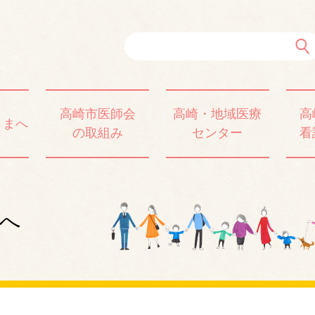
高崎市医師会
高崎・地域医療
高
さまへ
の取組み
センター
看
へ